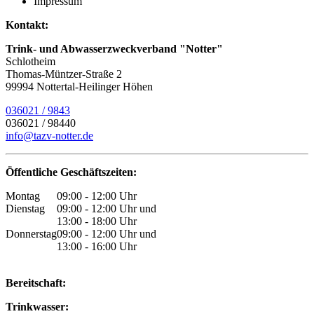
Impressum
Kontakt:
Trink- und Abwasser­zweckverband "Notter"
Schlotheim
Thomas-Müntzer-Straße 2
99994 Nottertal-Heilinger Höhen
036021 / 9843
036021 / 98440
info@tazv-notter.de
Öffentliche Geschäftszeiten:
Montag
09:00 - 12:00 Uhr
Dienstag
09:00 - 12:00 Uhr und
13:00 - 18:00 Uhr
Donnerstag
09:00 - 12:00 Uhr und
13:00 - 16:00 Uhr
Bereitschaft:
Trinkwasser: