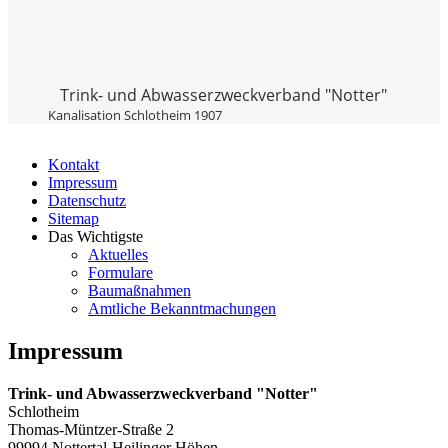
Trink- und Abwasser­zweckverband "Notter"
Kanalisation Schlotheim 1907
Kontakt
Impressum
Datenschutz
Sitemap
Das Wichtigste
Aktuelles
Formulare
Baumaßnahmen
Amtliche Bekanntmachungen
Impressum
Trink- und Abwasserzweckverband "Notter"
Schlotheim
Thomas-Müntzer-Straße 2
99994 Nottertal-Heilinger Höhen