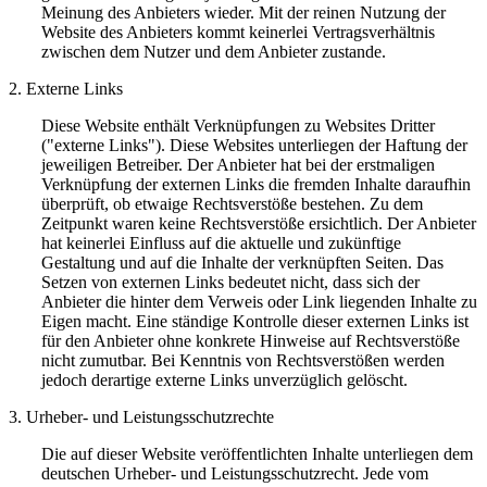
Meinung des Anbieters wieder. Mit der reinen Nutzung der
Website des Anbieters kommt keinerlei Vertragsverhältnis
zwischen dem Nutzer und dem Anbieter zustande.
2. Externe Links
Diese Website enthält Verknüpfungen zu Websites Dritter
("externe Links"). Diese Websites unterliegen der Haftung der
jeweiligen Betreiber. Der Anbieter hat bei der erstmaligen
Verknüpfung der externen Links die fremden Inhalte daraufhin
überprüft, ob etwaige Rechtsverstöße bestehen. Zu dem
Zeitpunkt waren keine Rechtsverstöße ersichtlich. Der Anbieter
hat keinerlei Einfluss auf die aktuelle und zukünftige
Gestaltung und auf die Inhalte der verknüpften Seiten. Das
Setzen von externen Links bedeutet nicht, dass sich der
Anbieter die hinter dem Verweis oder Link liegenden Inhalte zu
Eigen macht. Eine ständige Kontrolle dieser externen Links ist
für den Anbieter ohne konkrete Hinweise auf Rechtsverstöße
nicht zumutbar. Bei Kenntnis von Rechtsverstößen werden
jedoch derartige externe Links unverzüglich gelöscht.
3. Urheber- und Leistungsschutzrechte
Die auf dieser Website veröffentlichten Inhalte unterliegen dem
deutschen Urheber- und Leistungsschutzrecht. Jede vom