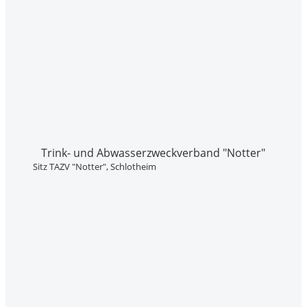
Trink- und Abwasser­zweckverband "Notter"
Sitz TAZV "Notter", Schlotheim