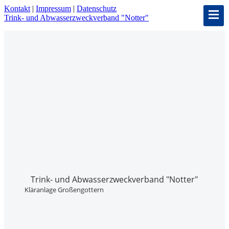
Kontakt
|
Impressum
|
Datenschutz
Trink- und Abwasser­zweckverband "Notter"
Trink- und Abwasser­zweckverband "Notter"
Kläranlage Großengottern