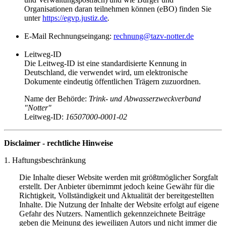
Organisationen daran teilnehmen können (eBO) finden Sie
unter
https://egvp.justiz.de
.
E-Mail Rechnungseingang:
rechnung@tazv-notter.de
Leitweg-ID
Die Leitweg-ID ist eine standardisierte Kennung in
Deutschland, die verwendet wird, um elektronische
Dokumente eindeutig öffentlichen Trägern zuzuordnen.
Name der Behörde:
Trink- und Abwasserzweckverband
"Notter"
Leitweg-ID:
16507000-0001-02
Disclaimer - rechtliche Hinweise
1. Haftungsbeschränkung
Die Inhalte dieser Website werden mit größtmöglicher Sorgfalt
erstellt. Der Anbieter übernimmt jedoch keine Gewähr für die
Richtigkeit, Vollständigkeit und Aktualität der bereitgestellten
Inhalte. Die Nutzung der Inhalte der Website erfolgt auf eigene
Gefahr des Nutzers. Namentlich gekennzeichnete Beiträge
geben die Meinung des jeweiligen Autors und nicht immer die