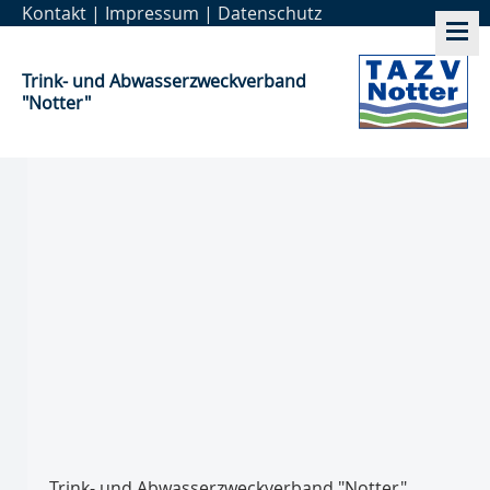
Kontakt
|
Impressum
|
Datenschutz
Trink- und Abwasser­zweckverband
"Notter"
Trink- und Abwasser­zweckverband "Notter"