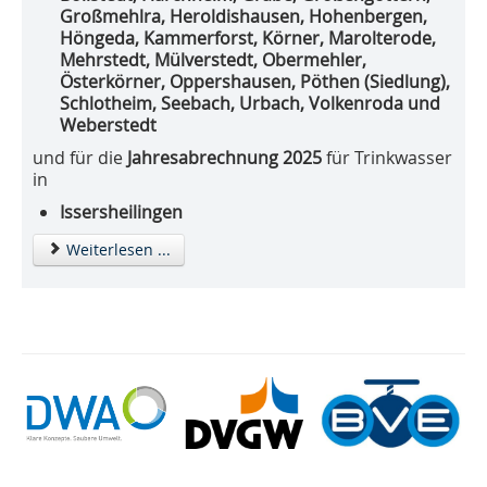
Großmehlra, Heroldishausen, Hohenbergen,
Höngeda, Kammerforst, Körner, Marolterode,
Mehrstedt, Mülverstedt, Obermehler,
Österkörner, Oppershausen, Pöthen (Siedlung),
Schlotheim, Seebach, Urbach, Volkenroda und
Weberstedt
und für die
Jahresabrechnung 2025
für Trinkwasser
in
Issersheilingen
Weiterlesen ...