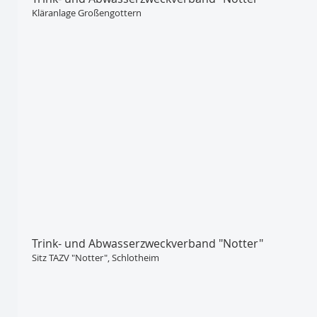
Kläranlage Großengottern
Trink- und Abwasser­zweckverband "Notter"
Sitz TAZV "Notter", Schlotheim