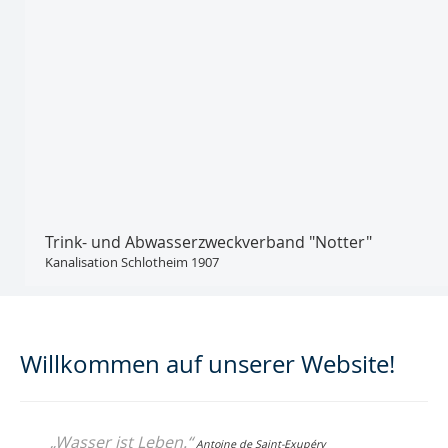
Trink- und Abwasser­zweckverband "Notter"
Kanalisation Schlotheim 1907
Willkommen auf unserer Website!
„Wasser ist Leben
.“
Antoine de Saint-Exupéry