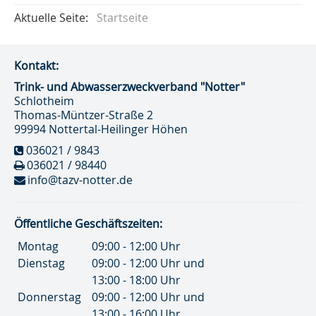
Aktuelle Seite:
Startseite
Kontakt:
Trink- und Abwasser­zweckverband "Notter"
Schlotheim
Thomas-Müntzer-Straße 2
99994 Nottertal-Heilinger Höhen
036021 / 9843
036021 / 98440
info@tazv-notter.de
Öffentliche Geschäftszeiten:
Montag
09:00 - 12:00 Uhr
Dienstag
09:00 - 12:00 Uhr und
13:00 - 18:00 Uhr
Donnerstag
09:00 - 12:00 Uhr und
13:00 - 16:00 Uhr