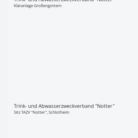
Kläranlage Großengottern
Trink- und Abwasser­zweckverband "Notter"
Sitz TAZV "Notter", Schlotheim