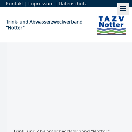
Kontakt
|
Impressum
|
Datenschutz
Trink- und Abwasser­zweckverband
"Notter"
Trink- und Abwasser­zweckverband "Notter"