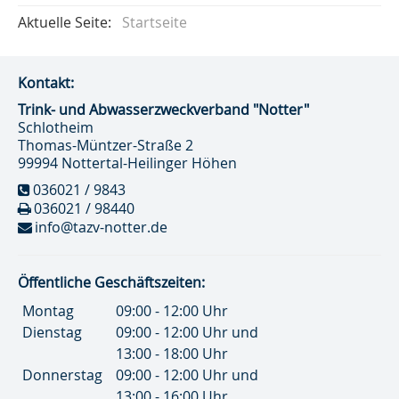
Aktuelle Seite:
Startseite
Kontakt:
Trink- und Abwasser­zweckverband "Notter"
Schlotheim
Thomas-Müntzer-Straße 2
99994 Nottertal-Heilinger Höhen
036021 / 9843
036021 / 98440
info@tazv-notter.de
Öffentliche Geschäftszeiten:
Montag
09:00 - 12:00 Uhr
Dienstag
09:00 - 12:00 Uhr und
13:00 - 18:00 Uhr
Donnerstag
09:00 - 12:00 Uhr und
13:00 - 16:00 Uhr