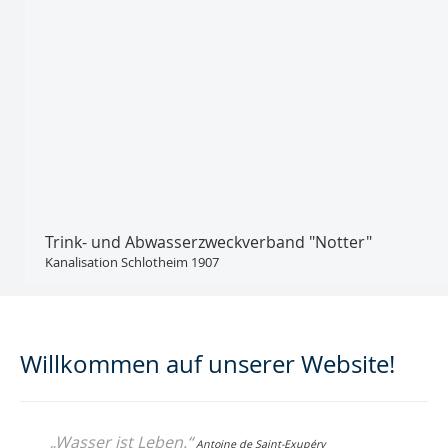
Trink- und Abwasser­zweckverband "Notter"
Kanalisation Schlotheim 1907
Willkommen auf unserer Website!
„Wasser ist Leben
.“
Antoine de Saint-Exupéry