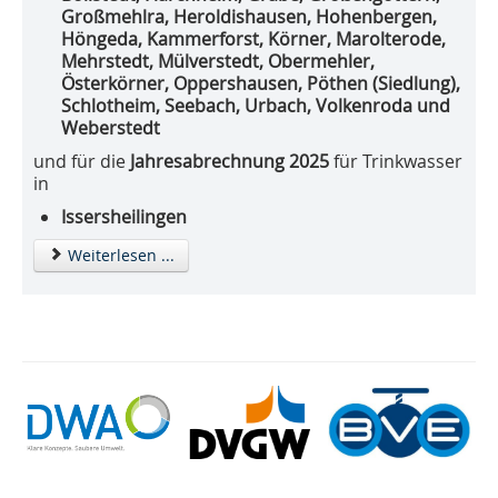
Großmehlra, Heroldishausen, Hohenbergen,
Höngeda, Kammerforst, Körner, Marolterode,
Mehrstedt, Mülverstedt, Obermehler,
Österkörner, Oppershausen, Pöthen (Siedlung),
Schlotheim, Seebach, Urbach, Volkenroda und
Weberstedt
und für die
Jahresabrechnung 2025
für Trinkwasser
in
Issersheilingen
Weiterlesen ...