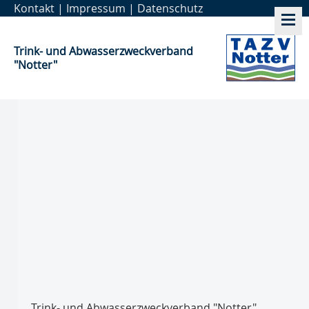
Kontakt
|
Impressum
|
Datenschutz
Trink- und Abwasser­zweckverband
"Notter"
Trink- und Abwasser­zweckverband "Notter"