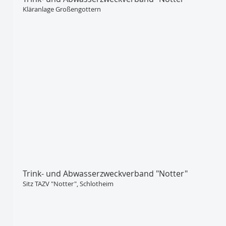
Kläranlage Großengottern
Trink- und Abwasser­zweckverband "Notter"
Sitz TAZV "Notter", Schlotheim