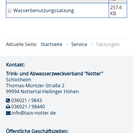
257.6
Wasserbenutzungssatzung
KB
Aktuelle Seite:
Startseite
Service
Satzungen
Kontakt:
Trink- und Abwasser­zweckverband "Notter"
Schlotheim
Thomas-Müntzer-Straße 2
99994 Nottertal-Heilinger Höhen
036021 / 9843
036021 / 98440
info@tazv-notter.de
Öffentliche Geschäftszeiten: