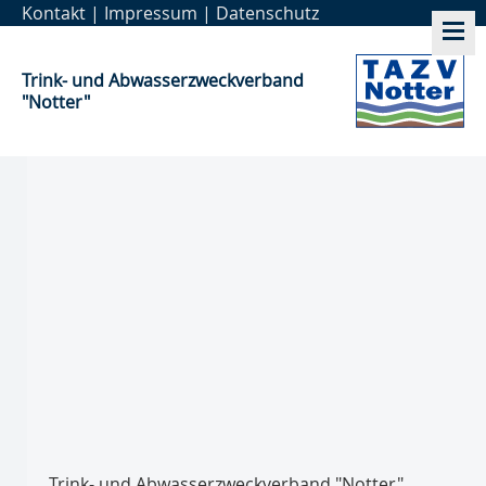
Kontakt
|
Impressum
|
Datenschutz
Trink- und Abwasser­zweckverband
"Notter"
Trink- und Abwasser­zweckverband "Notter"