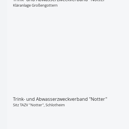
Kläranlage Großengottern
Trink- und Abwasser­zweckverband "Notter"
Sitz TAZV "Notter", Schlotheim