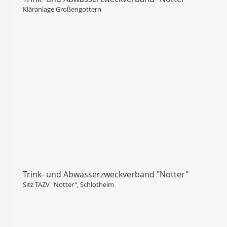
Kläranlage Großengottern
Trink- und Abwasser­zweckverband "Notter"
Sitz TAZV "Notter", Schlotheim