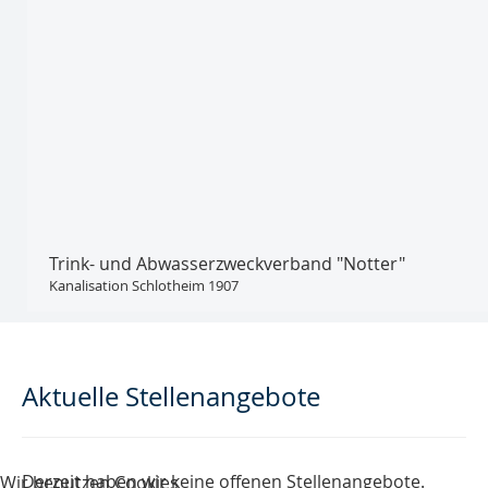
Trink- und Abwasser­zweckverband "Notter"
Kanalisation Schlotheim 1907
Aktuelle Stellenangebote
Derzeit haben wir keine offenen Stellenangebote.
Wir benutzen Cookies