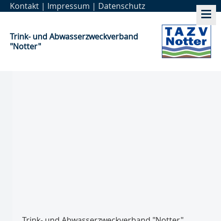
Kontakt
|
Impressum
|
Datenschutz
Trink- und Abwasser­zweckverband
"Notter"
Trink- und Abwasser­zweckverband "Notter"