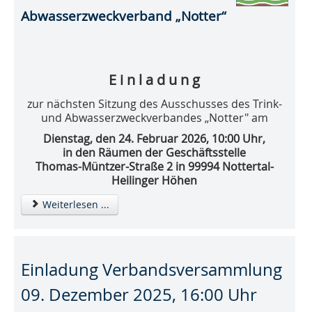
Abwasserzweckverband „Notter“
E i n l a d u n g
zur nächsten Sitzung des Ausschusses des Trink-
und Abwasserzweckverbandes „Notter" am
Dienstag, den 24. Februar 2026, 10:00 Uhr,
in den Räumen der Geschäftsstelle
Thomas-Müntzer-Straße 2 in 99994 Nottertal-
Heilinger Höhen
Weiterlesen ...
Einladung Verbandsversammlung
09. Dezember 2025, 16:00 Uhr