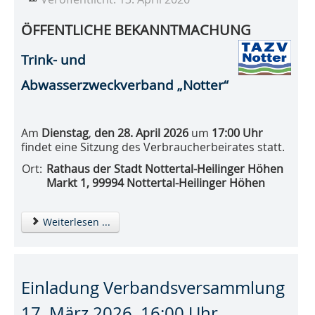
ÖFFENTLICHE BEKANNTMACHUNG
Trink- und
Abwasserzweckverband „Notter“
Am
Dienstag
,
den 28. April 2026
um
17:00 Uhr
findet eine Sitzung des Verbraucherbeirates statt.
Ort:
Rathaus der Stadt Nottertal-Heilinger Höhen
Markt 1, 99994 Nottertal-Heilinger Höhen
Weiterlesen ...
Einladung Verbandsversammlung
17. März 2026, 16:00 Uhr