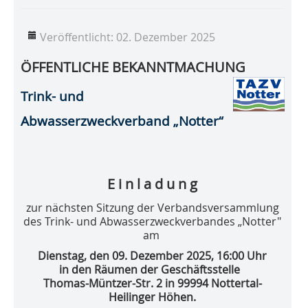
Veröffentlicht: 02. Dezember 2025
ÖFFENTLICHE BEKANNTMACHUNG
Trink- und
Abwasserzweckverband „Notter“
E i n l a d u n g
zur nächsten Sitzung der Verbandsversammlung
des Trink- und Abwasserzweckverbandes „Notter"
am
Dienstag, den 09. Dezember 2025, 16:00 Uhr
in den Räumen der Geschäftsstelle
Thomas-Müntzer-Str. 2 in 99994 Nottertal-
Heilinger Höhen.