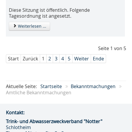
Diese Sitzung ist öffentlich. Folgende
Tagesordnung ist angesetzt.
Weiterlesen ...
Seite 1 von 5
Start
Zurück
1
2
3
4
5
Weiter
Ende
Aktuelle Seite:
Startseite
Bekanntmachungen
Amtliche Bekanntmachungen
Kontakt:
Trink- und Abwasser­zweckverband "Notter"
Schlotheim