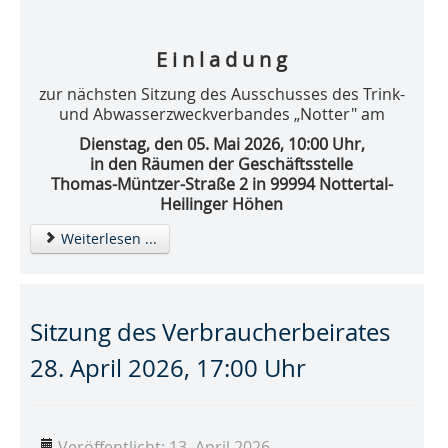
E i n l a d u n g
zur nächsten Sitzung des Ausschusses des Trink-
und Abwasserzweckverbandes „Notter" am
Dienstag, den 05. Mai 2026, 10:00 Uhr,
in den Räumen der Geschäftsstelle
Thomas-Müntzer-Straße 2 in 99994 Nottertal-
Heilinger Höhen
Weiterlesen ...
Sitzung des Verbraucherbeirates
28. April 2026, 17:00 Uhr
Veröffentlicht: 13. April 2026