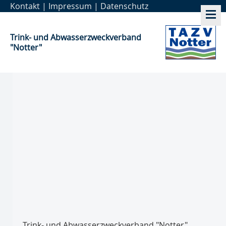
Kontakt
|
Impressum
|
Datenschutz
Trink- und Abwasser­zweckverband
"Notter"
Trink- und Abwasser­zweckverband "Notter"