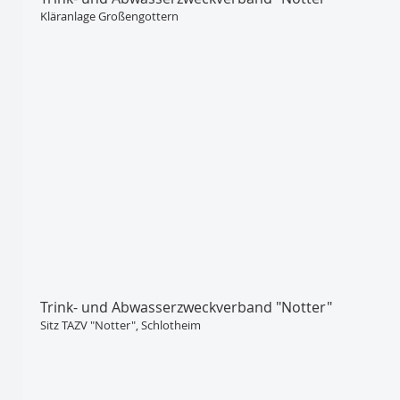
Kläranlage Großengottern
Trink- und Abwasser­zweckverband "Notter"
Sitz TAZV "Notter", Schlotheim