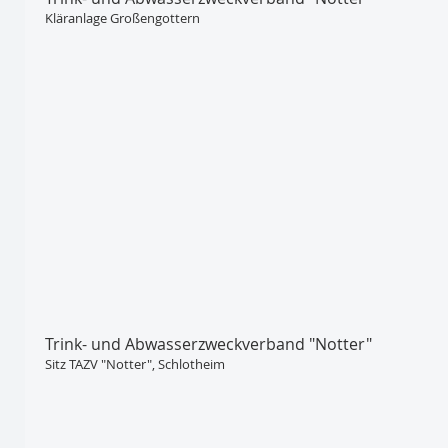
Kläranlage Großengottern
Trink- und Abwasser­zweckverband "Notter"
Sitz TAZV "Notter", Schlotheim