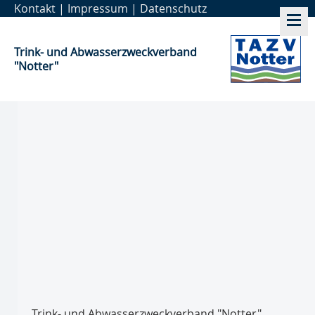
Kontakt
|
Impressum
|
Datenschutz
Trink- und Abwasser­zweckverband
"Notter"
Trink- und Abwasser­zweckverband "Notter"